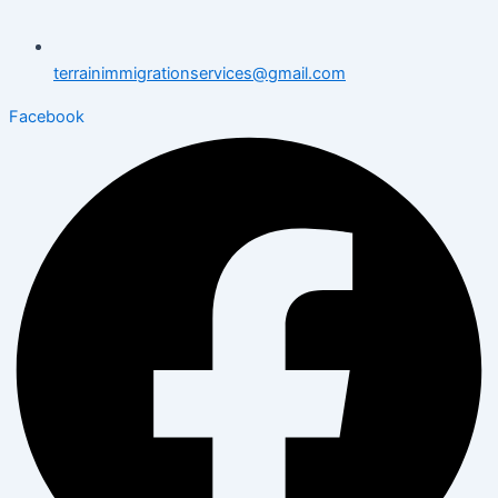
terrainimmigrationservices@gmail.com
Facebook