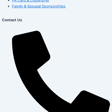
PR Card & Citizenship
Family & Spousal Sponsorships
Contact Us