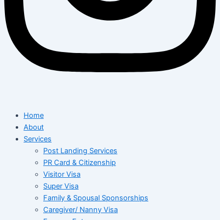
Home
About
Services
Post Landing Services
PR Card & Citizenship
Visitor Visa
Super Visa
Family & Spousal Sponsorships
Caregiver/ Nanny Visa