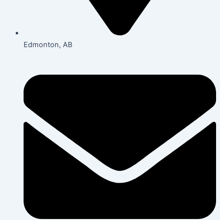
Edmonton, AB