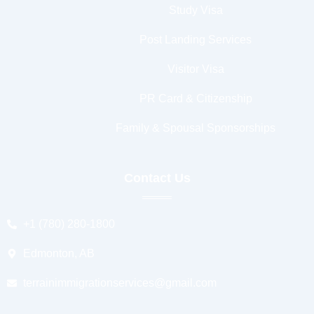
Study Visa
Post Landing Services
Visitor Visa
PR Card & Citizenship
Family & Spousal Sponsorships
Contact Us
+1 (780) 280-1800
Edmonton, AB
terrainimmigrationservices@gmail.com