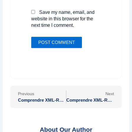
Save my name, email, and
website in this browser for the
next time I comment.
Prev
Nex
Previous
Next
Comprendre XML-RPC et ses Applications dans les Services Web Modernes
Comprendre XML-RPC et ses Applications dans les Services Web Modernes
About Our Author