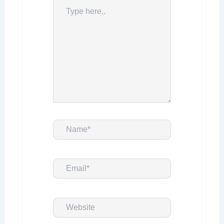
Type
here..
Name*
Email*
Website