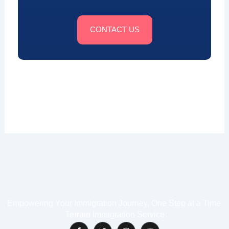
CONTACT US
Empowering Your Immigration Journey, One Step at a Time
Terrain Immigration Service