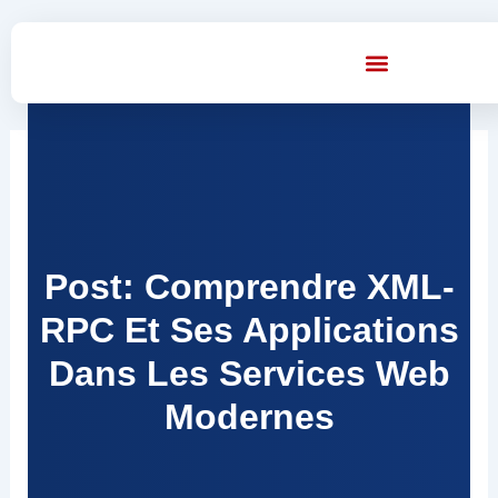
Skip
to
content
Post: Comprendre XML-
RPC Et Ses Applications
Dans Les Services Web
Modernes