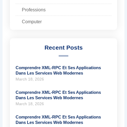
Professions
Computer
Recent Posts
Comprendre XML-RPC Et Ses Applications
Dans Les Services Web Modernes
March 18, 2026
Comprendre XML-RPC Et Ses Applications
Dans Les Services Web Modernes
March 18, 2026
Comprendre XML-RPC Et Ses Applications
Dans Les Services Web Modernes