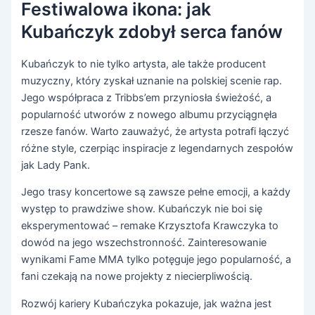
Festiwalowa ikona: jak
Kubańczyk zdobył serca fanów
Kubańczyk to nie tylko artysta, ale także producent
muzyczny, który zyskał uznanie na polskiej scenie rap.
Jego współpraca z Tribbs’em przyniosła świeżość, a
popularność utworów z nowego albumu przyciągnęła
rzesze fanów. Warto zauważyć, że artysta potrafi łączyć
różne style, czerpiąc inspiracje z legendarnych zespołów
jak Lady Pank.
Jego trasy koncertowe są zawsze pełne emocji, a każdy
występ to prawdziwe show. Kubańczyk nie boi się
eksperymentować – remake Krzysztofa Krawczyka to
dowód na jego wszechstronność. Zainteresowanie
wynikami Fame MMA tylko potęguje jego popularność, a
fani czekają na nowe projekty z niecierpliwością.
Rozwój kariery Kubańczyka pokazuje, jak ważna jest