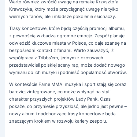
Warto również zwrócić uwagę na remake Krzysztofa
Krawczyka, który może przyciągnąć uwagę nie tylko
wiernych fanów, ale i młodsze pokolenie słuchaczy.
Trasy koncertowe, które będą częścią promocji albumu,
z pewnością wzbudzą ogromne emocje. Zespół planuje
odwiedzić kluczowe miasta w Polsce, co daje szansę na
bezpośredni kontakt z fanami. Warto zauważyć, iż
współpraca z Tribbs’em, jednym z czołowych
przedstawicieli polskiej sceny rap, może dodać nowego
wymiaru do ich muzyki i podnieść popularność utworów.
W kontekście Fame MMA, muzyka i sport stają się coraz
bardziej zintegrowane, co może wpłynąć na styl i
charakter przyszłych projektów Lady Pank. Czas
pokaże, co przyniesie przyszłość, ale jedno jest pewne –
nowy album i nadchodzące trasy koncertowe będą
znaczącym krokiem w rozwoju kariery zespołu.