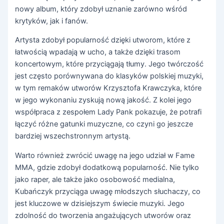
nowy album, który zdobył uznanie zarówno wśród
krytyków, jak i fanów.
Artysta zdobył popularność dzięki utworom, które z
łatwością wpadają w ucho, a także dzięki trasom
koncertowym, które przyciągają tłumy. Jego twórczość
jest często porównywana do klasyków polskiej muzyki,
w tym remaków utworów Krzysztofa Krawczyka, które
w jego wykonaniu zyskują nową jakość. Z kolei jego
współpraca z zespołem Lady Pank pokazuje, że potrafi
łączyć różne gatunki muzyczne, co czyni go jeszcze
bardziej wszechstronnym artystą.
Warto również zwrócić uwagę na jego udział w Fame
MMA, gdzie zdobył dodatkową popularność. Nie tylko
jako raper, ale także jako osobowość medialna,
Kubańczyk przyciąga uwagę młodszych słuchaczy, co
jest kluczowe w dzisiejszym świecie muzyki. Jego
zdolność do tworzenia angażujących utworów oraz