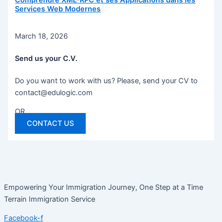
Comprendre XML-RPC et ses Applications dans les
Services Web Modernes
March 18, 2026
Send us your C.V.
Do you want to work with us? Please, send your CV to
contact@edulogic.com
OR
CONTACT US
Empowering Your Immigration Journey, One Step at a Time
Terrain Immigration Service
Facebook-f