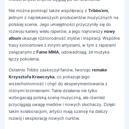
Nie można pominąć także współpracy z
Tribbs’em
,
jednym z najciekawszych producentów muzycznych na
polskiej scenie. Jego umiejętności przyczyniły się do
rozwoju kariery wielu raperów, a jego najnowszy
nowy
album
ukazuje różnorodność stylów i inspiracji. Wspólne
trasy koncertowe z innymi artystami, w tym z raperami
związanymi z
Fame MMA
, udowadniają, że muzyka
łączy pokolenia.
Ostatnio Tribbs zaskoczył fanów, tworząc
remake
Krzysztofa Krawczyka
, co pokazuje jego
wszechstronność i chęć do eksperymentowania z
różnymi brzmieniami. Takie działania nie tylko
wzbogacają polską scenę muzyczną, ale również
przyciągają uwagę mediów i nowych słuchaczy. Dzięki
takim kolaboracjom, artyści mają szansę na dalszy
rozwój i eksplorację nowych nurtów.