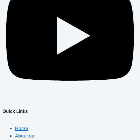
Quick Links
Home
About us