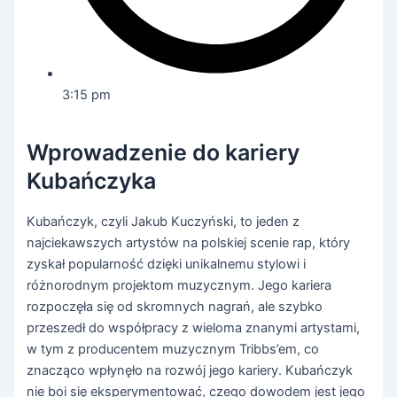
3:15 pm
Wprowadzenie do kariery
Kubańczyka
Kubańczyk, czyli Jakub Kuczyński, to jeden z
najciekawszych artystów na polskiej scenie rap, który
zyskał popularność dzięki unikalnemu stylowi i
różnorodnym projektom muzycznym. Jego kariera
rozpoczęła się od skromnych nagrań, ale szybko
przeszedł do współpracy z wieloma znanymi artystami,
w tym z producentem muzycznym Tribbs’em, co
znacząco wpłynęło na rozwój jego kariery. Kubańczyk
nie boi się eksperymentować, czego dowodem jest jego