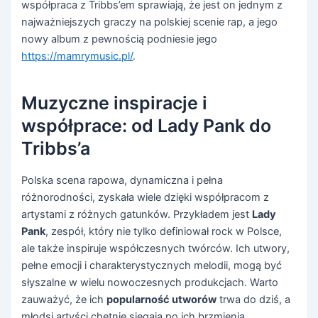
współpraca z Tribbs’em sprawiają, że jest on jednym z
najważniejszych graczy na polskiej scenie rap, a jego
nowy album z pewnością podniesie jego
https://mamrymusic.pl/
.
Muzyczne inspiracje i
współprace: od Lady Pank do
Tribbs’a
Polska scena rapowa, dynamiczna i pełna
różnorodności, zyskała wiele dzięki współpracom z
artystami z różnych gatunków. Przykładem jest
Lady
Pank
, zespół, który nie tylko definiował rock w Polsce,
ale także inspiruje współczesnych twórców. Ich utwory,
pełne emocji i charakterystycznych melodii, mogą być
słyszalne w wielu nowoczesnych produkcjach. Warto
zauważyć, że ich
popularność utworów
trwa do dziś, a
młodsi artyści chętnie sięgają po ich brzmienia.