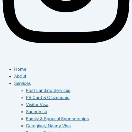
Home
About
Services
Post Landing Services
PR Card & Citizenship
Visitor Visa
Super Visa
Family & Spousal Sponsorships
Caregiver/ Nanny Visa