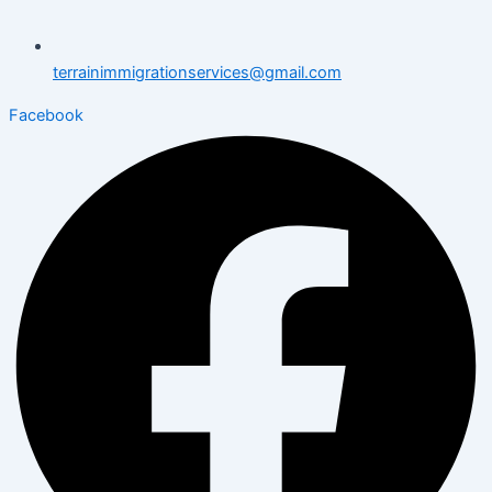
terrainimmigrationservices@gmail.com
Facebook