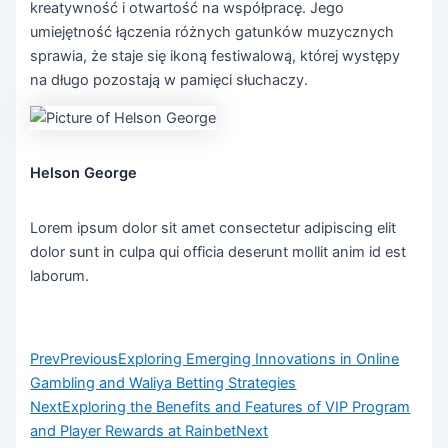
kreatywność i otwartość na współpracę. Jego
umiejętność łączenia różnych gatunków muzycznych
sprawia, że staje się ikoną festiwalową, której występy
na długo pozostają w pamięci słuchaczy.
Helson George
Lorem ipsum dolor sit amet consectetur adipiscing elit
dolor sunt in culpa qui officia deserunt mollit anim id est
laborum.
Prev
Previous
Exploring Emerging Innovations in Online
Gambling and Waliya Betting Strategies
Next
Exploring the Benefits and Features of VIP Program
and Player Rewards at Rainbet
Next