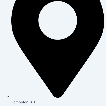
Edmonton, AB