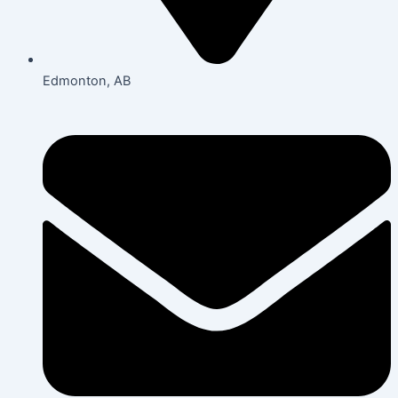
Edmonton, AB