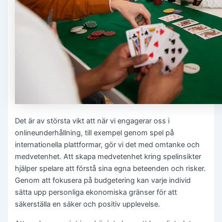
Det är av största vikt att när vi engagerar oss i
onlineunderhållning, till exempel genom spel på
internationella plattformar, gör vi det med omtanke och
medvetenhet. Att skapa medvetenhet kring spelinsikter
hjälper spelare att förstå sina egna beteenden och risker.
Genom att fokusera på budgetering kan varje individ
sätta upp personliga ekonomiska gränser för att
säkerställa en säker och positiv upplevelse.