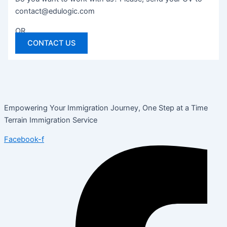
contact@edulogic.com
OR
CONTACT US
Empowering Your Immigration Journey, One Step at a Time
Terrain Immigration Service
Facebook-f