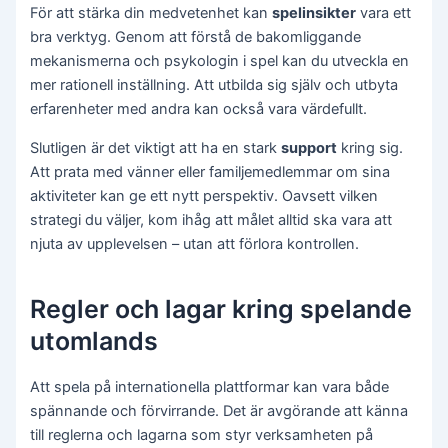
För att stärka din medvetenhet kan
spelinsikter
vara ett
bra verktyg. Genom att förstå de bakomliggande
mekanismerna och psykologin i spel kan du utveckla en
mer rationell inställning. Att utbilda sig själv och utbyta
erfarenheter med andra kan också vara värdefullt.
Slutligen är det viktigt att ha en stark
support
kring sig.
Att prata med vänner eller familjemedlemmar om sina
aktiviteter kan ge ett nytt perspektiv. Oavsett vilken
strategi du väljer, kom ihåg att målet alltid ska vara att
njuta av upplevelsen – utan att förlora kontrollen.
Regler och lagar kring spelande
utomlands
Att spela på internationella plattformar kan vara både
spännande och förvirrande. Det är avgörande att känna
till reglerna och lagarna som styr verksamheten på