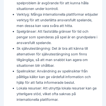
spelproblem är avgörande för att kunna hålla
situationen under kontroll.
Verktyg: Många internationella plattformar erbjuder
verktyg för att underlätta ansvarsfullt spelande,
men dessa kan vara svåra att hitta.
Spelgränser: Att fastställa gränser för tid och
pengar som spenderas på spel är en grundpelare i
ansvarsfullt spelande.
Sk självutestängning: Det är bra att känna till
alternativen för självutestängning som finns
tillgängliga, så att man snabbt kan agera om
situationen blir ohållbar.
Spelinsikter: Användning av spelinsikter från
pålitliga källor kan ge värdefull information och
hjälp för att fatta informerade beslut.
Lokala resurser: Att utnyttja lokala resurser kan ge
ytterligare stöd, vilket ofta saknas på
internationella plattformar.