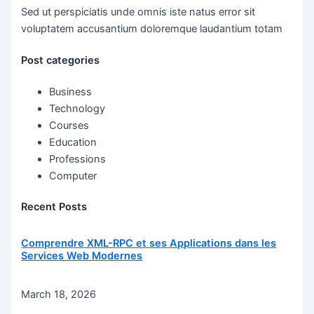
Sed ut perspiciatis unde omnis iste natus error sit
voluptatem accusantium doloremque laudantium totam
Post categories
Business
Technology
Courses
Education
Professions
Computer
Recent Posts
Comprendre XML-RPC et ses Applications dans les
Services Web Modernes
March 18, 2026