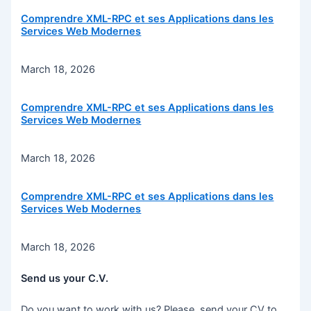
Comprendre XML-RPC et ses Applications dans les
Services Web Modernes
March 18, 2026
Comprendre XML-RPC et ses Applications dans les
Services Web Modernes
March 18, 2026
Comprendre XML-RPC et ses Applications dans les
Services Web Modernes
March 18, 2026
Send us your C.V.
Do you want to work with us? Please, send your CV to