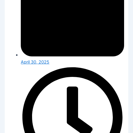
April 30, 2025