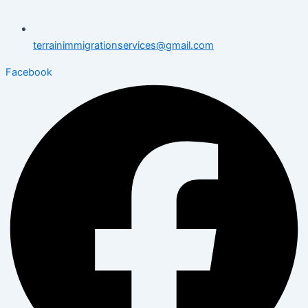
terrainimmigrationservices@gmail.com
Facebook