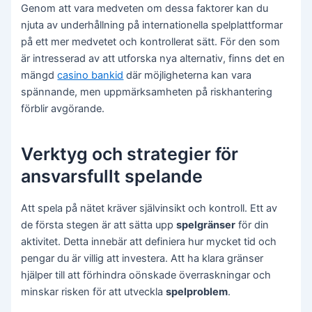
Genom att vara medveten om dessa faktorer kan du
njuta av underhållning på internationella spelplattformar
på ett mer medvetet och kontrollerat sätt. För den som
är intresserad av att utforska nya alternativ, finns det en
mängd
casino bankid
där möjligheterna kan vara
spännande, men uppmärksamheten på riskhantering
förblir avgörande.
Verktyg och strategier för
ansvarsfullt spelande
Att spela på nätet kräver självinsikt och kontroll. Ett av
de första stegen är att sätta upp
spelgränser
för din
aktivitet. Detta innebär att definiera hur mycket tid och
pengar du är villig att investera. Att ha klara gränser
hjälper till att förhindra oönskade överraskningar och
minskar risken för att utveckla
spelproblem
.