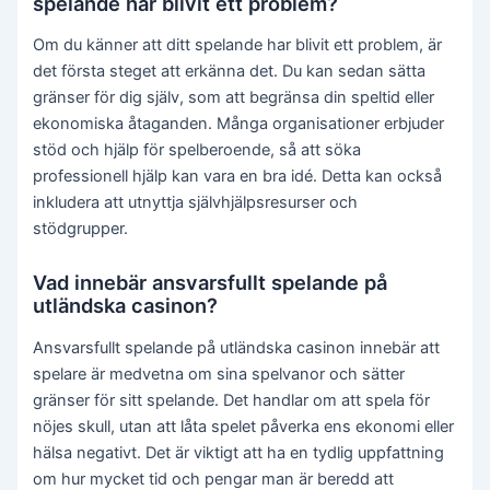
spelande har blivit ett problem?
Om du känner att ditt spelande har blivit ett problem, är
det första steget att erkänna det. Du kan sedan sätta
gränser för dig själv, som att begränsa din speltid eller
ekonomiska åtaganden. Många organisationer erbjuder
stöd och hjälp för spelberoende, så att söka
professionell hjälp kan vara en bra idé. Detta kan också
inkludera att utnyttja självhjälpsresurser och
stödgrupper.
Vad innebär ansvarsfullt spelande på
utländska casinon?
Ansvarsfullt spelande på utländska casinon innebär att
spelare är medvetna om sina spelvanor och sätter
gränser för sitt spelande. Det handlar om att spela för
nöjes skull, utan att låta spelet påverka ens ekonomi eller
hälsa negativt. Det är viktigt att ha en tydlig uppfattning
om hur mycket tid och pengar man är beredd att