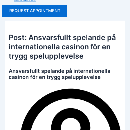
REQUEST APPOINTMENT
Post: Ansvarsfullt spelande på
internationella casinon för en
trygg spelupplevelse
Ansvarsfullt spelande på internationella
casinon för en trygg spelupplevelse