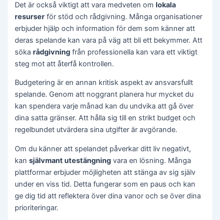
Det är också viktigt att vara medveten om
lokala
resurser
för stöd och rådgivning. Många organisationer
erbjuder hjälp och information för dem som känner att
deras spelande kan vara på väg att bli ett bekymmer. Att
söka
rådgivning
från professionella kan vara ett viktigt
steg mot att återfå kontrollen.
Budgetering är en annan kritisk aspekt av ansvarsfullt
spelande. Genom att noggrant planera hur mycket du
kan spendera varje månad kan du undvika att gå över
dina satta gränser. Att hålla sig till en strikt budget och
regelbundet utvärdera sina utgifter är avgörande.
Om du känner att spelandet påverkar ditt liv negativt,
kan
självmant utestängning
vara en lösning. Många
plattformar erbjuder möjligheten att stänga av sig själv
under en viss tid. Detta fungerar som en paus och kan
ge dig tid att reflektera över dina vanor och se över dina
prioriteringar.