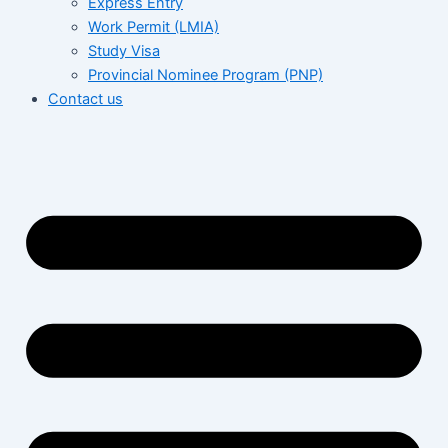
Express Entry
Work Permit (LMIA)
Study Visa
Provincial Nominee Program (PNP)
Contact us