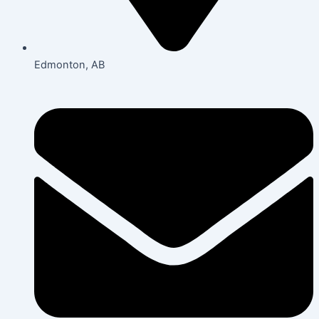
Edmonton, AB