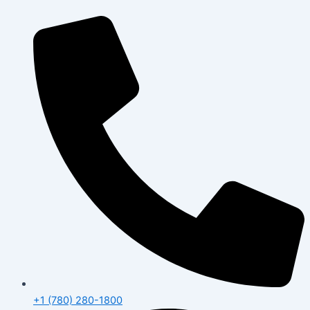
Skip
to
content
+1 (780) 280-1800