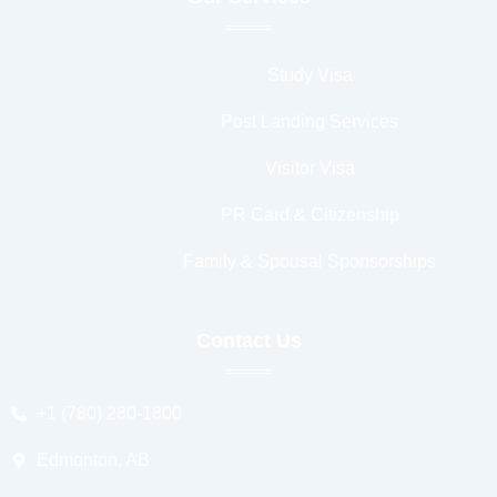
Study Visa
Post Landing Services
Visitor Visa
PR Card & Citizenship
Family & Spousal Sponsorships
Contact Us
+1 (780) 280-1800
Edmonton, AB