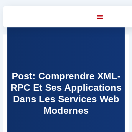
Skip
to
content
Post: Comprendre XML-
RPC Et Ses Applications
Dans Les Services Web
Modernes