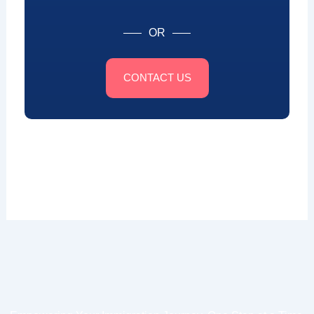
OR
CONTACT US