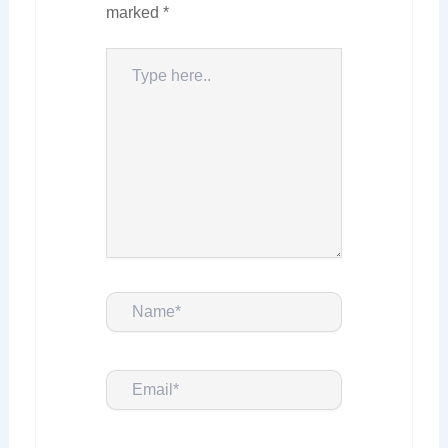
marked
*
Type
here..
Name*
Email*