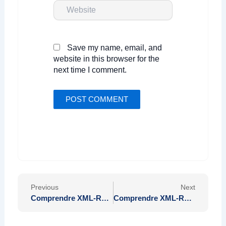
Website
Save my name, email, and
website in this browser for the
next time I comment.
Prev
Nex
Previous
Next
Comprendre XML-RPC et ses Applications dans les Services Web Modernes
Comprendre XML-RPC et ses Applications dans les Services Web Modernes