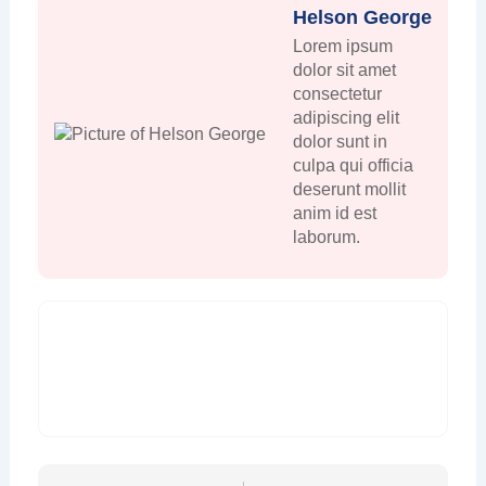
Helson George
Lorem ipsum
dolor sit amet
consectetur
adipiscing elit
dolor sunt in
culpa qui officia
deserunt mollit
anim id est
laborum.
Prev
Nex