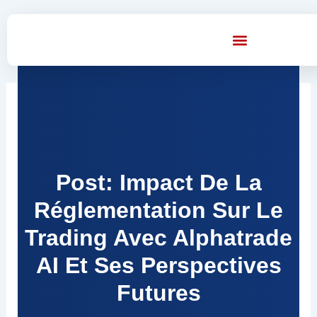
Skip
to
content
Post: Impact De La
Réglementation Sur Le
Trading Avec Alphatrade
AI Et Ses Perspectives
Futures