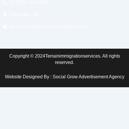
+1 (780) 280-1800
Edmonton, AB
terrainimmigrationservices@gmail.com
Copyright © 2024Terrainimmigrationservices. All rights
reserved.
Website Designed By : Social Grow Advertisement Agency