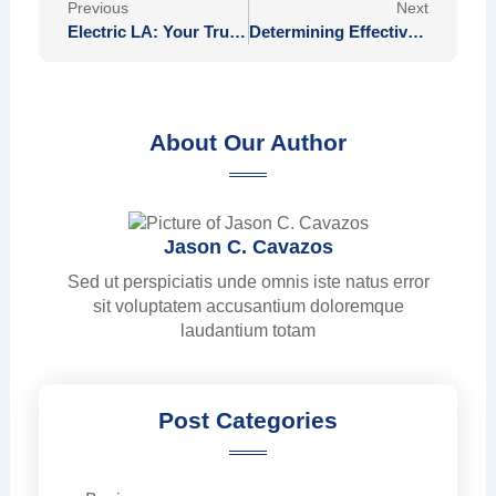
Previous
Next
Electric LA: Your Trusted Provider for All Electrical Services
Determining Effective Performance Metrics for Online Casino Success and Growth
About Our Author
Jason C. Cavazos
Sed ut perspiciatis unde omnis iste natus error
sit voluptatem accusantium doloremque
laudantium totam
Post Categories