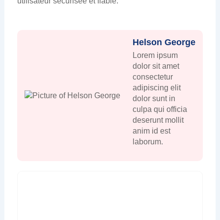
utilisateur sécurisée et fiable.
Helson George
Lorem ipsum
dolor sit amet
consectetur
adipiscing elit
dolor sunt in
culpa qui officia
deserunt mollit
anim id est
laborum.