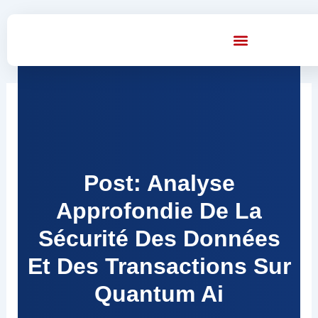
Skip
to
content
Post: Analyse
Approfondie De La
Sécurité Des Données
Et Des Transactions Sur
Quantum Ai