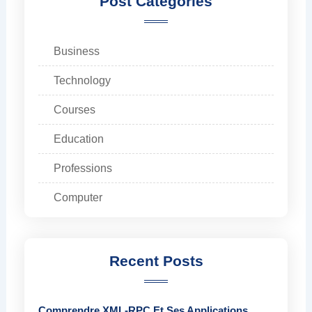
Post Categories
Business
Technology
Courses
Education
Professions
Computer
Recent Posts
Comprendre XML-RPC Et Ses Applications