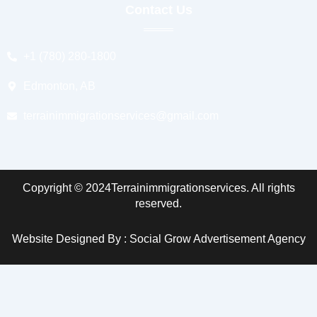
Contact Us
+1 (780) 280-1800
Edmonton, AB
terrainimmigrationservices@gmail.com
Copyright © 2024Terrainimmigrationservices. All rights
reserved.
Website Designed By : Social Grow Advertisement Agency