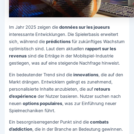
Im Jahr 2025 zeigen die
données sur les joueurs
interessante Entwicklungen. Die Spielerbasis erweitert
sich, während die
prédictions
für zukünftiges Wachstum
optimistisch sind. Laut dem aktuellen
rapport sur les
revenus
sind die Erträge in der Mobilspiel-Industrie
gestiegen, was auf eine steigende Nachfrage hinweist.
Ein bedeutender Trend sind die
innovations
, die auf den
Markt drängen. Entwicklern gelingt es zunehmend,
personalisierte Inhalte anzubieten, die auf
retours
d’expérience
der Nutzer basieren. Nutzer suchen nach
neuen
options populaires
, was zur Einführung neuer
Spielmechaniken führt.
Ein besorgniserregender Punkt sind die
combats
d’addiction
, die in der Branche an Bedeutung gewinnen.