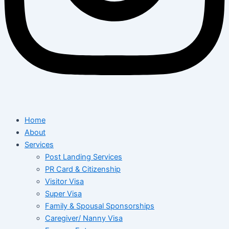
Home
About
Services
Post Landing Services
PR Card & Citizenship
Visitor Visa
Super Visa
Family & Spousal Sponsorships
Caregiver/ Nanny Visa