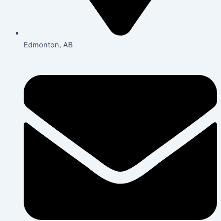
Edmonton, AB