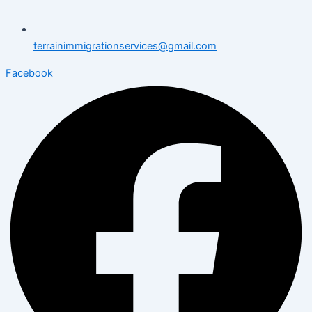
terrainimmigrationservices@gmail.com
Facebook