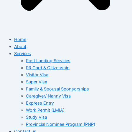
Home
About
Services
Post Landing Services
PR Card & Citizenship
Visitor Visa
Super Visa
Family & Spousal Sponsorships
Caregiver/ Nanny Visa
Express Entry
Work Permit (LMIA)
Study Visa
Provincial Nominee Program (PNP)
Contact us