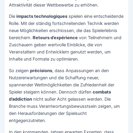
Attraktivität dieser Wettbewerbe zu erhöhen.
Die
impacts technologiques
spielen eine entscheidende
Rolle. Mit der ständig fortschreitenden Technik werden
neue Möglichkeiten erschlossen, die das Spielerlebnis
bereichern.
Retours d’expérience
von Teilnehmern und
Zuschauern geben wertvolle Einblicke, die von
Veranstaltern und Entwicklern genutzt werden, um
Inhalte und Formate zu optimieren.
So zeigen
précisions
, dass Anpassungen an den
Nutzererwartungen und die Schaffung neuer,
spannender Wettmöglichkeiten die Zufriedenheit der
Spieler steigern können. Dennoch dürfen
combats
d’addiction
nicht außer Acht gelassen werden. Die
Branche muss Verantwortungsbewusstsein zeigen, um
den Herausforderungen der Spielsucht
entgegenzutreten.
In den kommenden Jahren erwarten Experten, dass