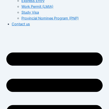
Express Entry
Work Permit (LMIA)
Study Visa
Provincial Nominee Program (PNP)
Contact us