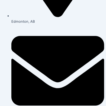
Edmonton, AB