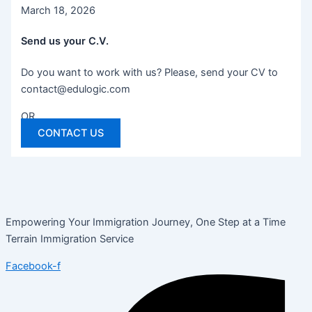
March 18, 2026
Send us your C.V.
Do you want to work with us? Please, send your CV to
contact@edulogic.com
OR
CONTACT US
Empowering Your Immigration Journey, One Step at a Time
Terrain Immigration Service
Facebook-f