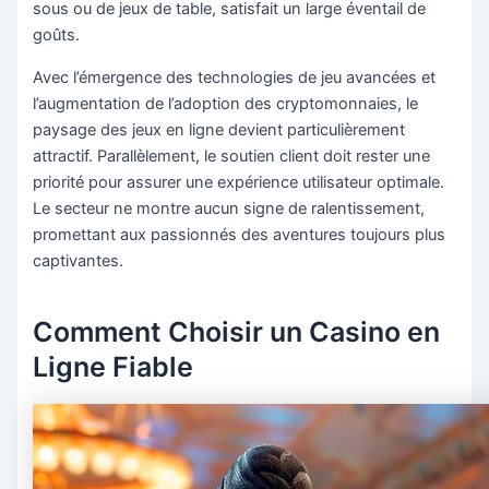
sous ou de jeux de table, satisfait un large éventail de
goûts.
Avec l’émergence des technologies de jeu avancées et
l’augmentation de l’adoption des cryptomonnaies, le
paysage des jeux en ligne devient particulièrement
attractif. Parallèlement, le soutien client doit rester une
priorité pour assurer une expérience utilisateur optimale.
Le secteur ne montre aucun signe de ralentissement,
promettant aux passionnés des aventures toujours plus
captivantes.
Comment Choisir un Casino en
Ligne Fiable