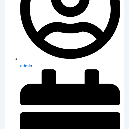
admin