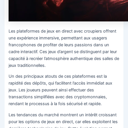
Les plateformes de jeux en direct avec croupiers offrent
une expérience immersive, permettant aux usagers
francophones de profiter de leurs passions dans un
cadre interactif. Ces jeux d’argent se distinguent par leur
capacité à recréer l’atmosphère authentique des salles de
jeux traditionnelles.
Un des principaux atouts de ces plateformes est la
rapidité des dépôts, qui facilitent l’accès immédiat aux
jeux. Les joueurs peuvent ainsi effectuer des
transactions simplifiées avec des cryptomonnaies,
rendant le processus à la fois sécurisé et rapide.
Les tendances du marché montrent un intérêt croissant
pour les options de jeux en direct, car elles exploitent les