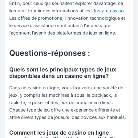
Enfin, pour ceux qui souhaitent explorer davantage, ce
lien peut fournir des informations utiles :
Instant casino
.
Les offres de promotions, l’innovation technologique et
le service d’assistance sont autant d’aspects qui
façonnent l’avenir des plateformes de jeux en ligne.
Questions-réponses :
Quels sont les principaux types de jeux
disponibles dans un casino en ligne?
Dans un casino en ligne, vous trouverez une variété de
jeux, y compris les machines à sous, le blackjack, la
roulette, le poker et des jeux de croupier en direct.
Chaque type de jeu offre une expérience différente et
attire divers types de joueurs, des novices aux habitués.
Comment les jeux de casino en ligne