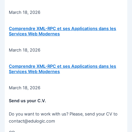
March 18, 2026
Comprendre XML-RPC et ses Applications dans les
Services Web Modernes
March 18, 2026
Comprendre XML-RPC et ses Applications dans les
Services Web Modernes
March 18, 2026
Send us your C.V.
Do you want to work with us? Please, send your CV to
contact@edulogic.com