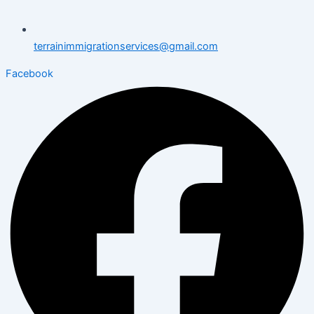
terrainimmigrationservices@gmail.com
Facebook