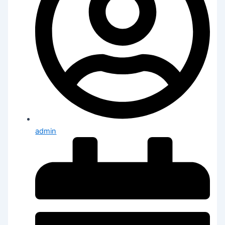
admin