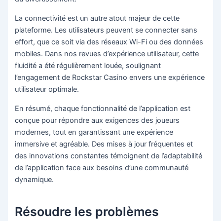
La connectivité est un autre atout majeur de cette
plateforme. Les utilisateurs peuvent se connecter sans
effort, que ce soit via des réseaux Wi-Fi ou des données
mobiles. Dans nos revues d’expérience utilisateur, cette
fluidité a été régulièrement louée, soulignant
l’engagement de Rockstar Casino envers une expérience
utilisateur optimale.
En résumé, chaque fonctionnalité de l’application est
conçue pour répondre aux exigences des joueurs
modernes, tout en garantissant une expérience
immersive et agréable. Des mises à jour fréquentes et
des innovations constantes témoignent de l’adaptabilité
de l’application face aux besoins d’une communauté
dynamique.
Résoudre les problèmes