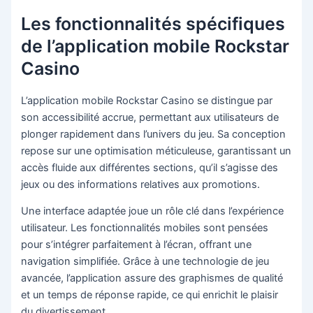
Les fonctionnalités spécifiques
de l’application mobile Rockstar
Casino
L’application mobile Rockstar Casino se distingue par
son accessibilité accrue, permettant aux utilisateurs de
plonger rapidement dans l’univers du jeu. Sa conception
repose sur une optimisation méticuleuse, garantissant un
accès fluide aux différentes sections, qu’il s’agisse des
jeux ou des informations relatives aux promotions.
Une interface adaptée joue un rôle clé dans l’expérience
utilisateur. Les fonctionnalités mobiles sont pensées
pour s’intégrer parfaitement à l’écran, offrant une
navigation simplifiée. Grâce à une technologie de jeu
avancée, l’application assure des graphismes de qualité
et un temps de réponse rapide, ce qui enrichit le plaisir
du divertissement.