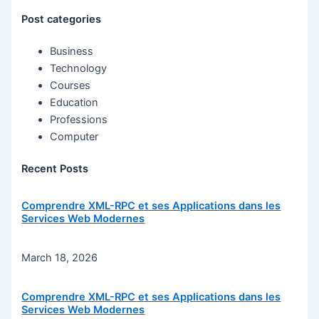
Post categories
Business
Technology
Courses
Education
Professions
Computer
Recent Posts
Comprendre XML-RPC et ses Applications dans les
Services Web Modernes
March 18, 2026
Comprendre XML-RPC et ses Applications dans les
Services Web Modernes