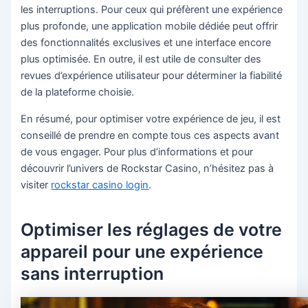
les interruptions. Pour ceux qui préfèrent une expérience
plus profonde, une application mobile dédiée peut offrir
des fonctionnalités exclusives et une interface encore
plus optimisée. En outre, il est utile de consulter des
revues d’expérience utilisateur pour déterminer la fiabilité
de la plateforme choisie.
En résumé, pour optimiser votre expérience de jeu, il est
conseillé de prendre en compte tous ces aspects avant
de vous engager. Pour plus d’informations et pour
découvrir l’univers de Rockstar Casino, n’hésitez pas à
visiter
rockstar casino login
.
Optimiser les réglages de votre
appareil pour une expérience
sans interruption