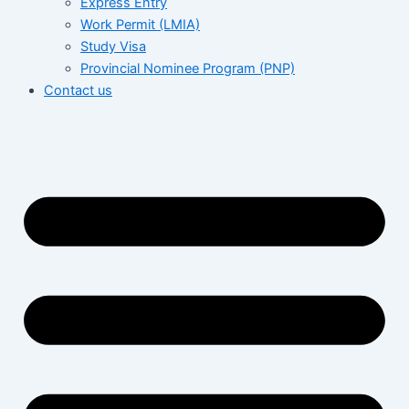
Express Entry
Work Permit (LMIA)
Study Visa
Provincial Nominee Program (PNP)
Contact us