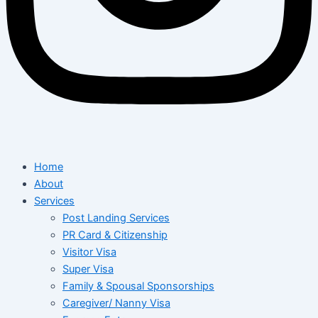
Home
About
Services
Post Landing Services
PR Card & Citizenship
Visitor Visa
Super Visa
Family & Spousal Sponsorships
Caregiver/ Nanny Visa