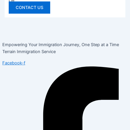
OR
CONTACT US
Empowering Your Immigration Journey, One Step at a Time
Terrain Immigration Service
Facebook-f