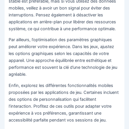
stable est préférable, mais si vous utilisez des données
mobiles, veillez à avoir un bon signal pour éviter des
interruptions. Pensez également à désactiver les
applications en arrière-plan pour libérer des ressources
système, ce qui contribue à une performance optimale.
Par ailleurs, l’optimisation des paramètres graphiques
peut améliorer votre expérience. Dans les jeux, ajustez
les options graphiques selon les capacités de votre
appareil. Une approche équilibrée entre esthétique et
performance est souvent la clé d’une technologie de jeu
agréable.
Enfin, explorez les différentes fonctionnalités mobiles
proposées par les applications de jeu. Certaines incluent
des options de personnalisation qui facilitent
l’interaction. Profitez de ces outils pour adapter votre
expérience à vos préférences, garantissant une
accessibilité parfaite pendant vos sessions de jeu.