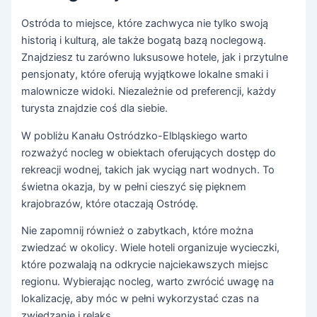
Ostróda to miejsce, które zachwyca nie tylko swoją
historią i kulturą, ale także bogatą bazą noclegową.
Znajdziesz tu zarówno luksusowe hotele, jak i przytulne
pensjonaty, które oferują wyjątkowe lokalne smaki i
malownicze widoki. Niezależnie od preferencji, każdy
turysta znajdzie coś dla siebie.
W pobliżu Kanału Ostródzko-Elbląskiego warto
rozważyć nocleg w obiektach oferujących dostęp do
rekreacji wodnej, takich jak wyciąg nart wodnych. To
świetna okazja, by w pełni cieszyć się pięknem
krajobrazów, które otaczają Ostródę.
Nie zapomnij również o zabytkach, które można
zwiedzać w okolicy. Wiele hoteli organizuje wycieczki,
które pozwalają na odkrycie najciekawszych miejsc
regionu. Wybierając nocleg, warto zwrócić uwagę na
lokalizację, aby móc w pełni wykorzystać czas na
zwiedzanie i relaks.