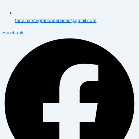
terrainimmigrationservices@gmail.com
Facebook