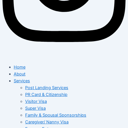
Home
About
Services
Post Landing Services
PR Card & Citizenship
Visitor Visa
Super Visa
Family & Spousal Sponsorships
Caregiver/ Nanny Visa