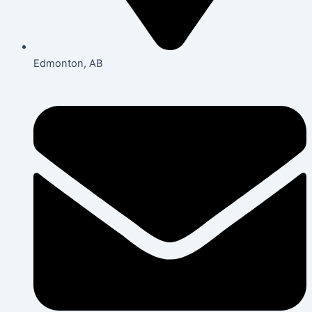
Edmonton, AB