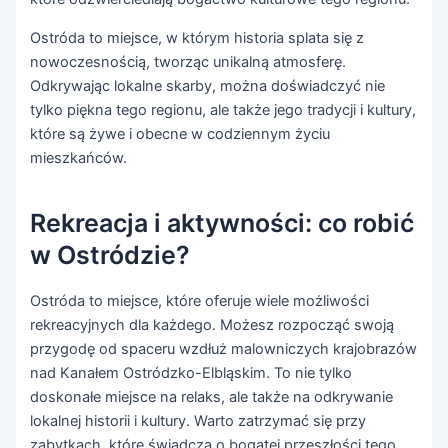
Ostróda to miejsce, w którym historia splata się z
nowoczesnością, tworząc unikalną atmosferę.
Odkrywając lokalne skarby, można doświadczyć nie
tylko piękna tego regionu, ale także jego tradycji i kultury,
które są żywe i obecne w codziennym życiu
mieszkańców.
Rekreacja i aktywności: co robić
w Ostródzie?
Ostróda to miejsce, które oferuje wiele możliwości
rekreacyjnych dla każdego. Możesz rozpocząć swoją
przygodę od spaceru wzdłuż malowniczych krajobrazów
nad Kanałem Ostródzko-Elbląskim. To nie tylko
doskonałe miejsce na relaks, ale także na odkrywanie
lokalnej historii i kultury. Warto zatrzymać się przy
zabytkach, które świadczą o bogatej przeszłości tego