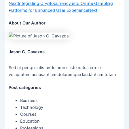
Next
Integrating Cryptocurrency into Online Gambling
Platforms for Enhanced User Experience
Next
About Our Author
Jason C. Cavazos
Sed ut perspiciatis unde omnis iste natus error sit
voluptatem accusantium doloremque laudantium totam
Post categories
Business
Technology
Courses
Education
Professions