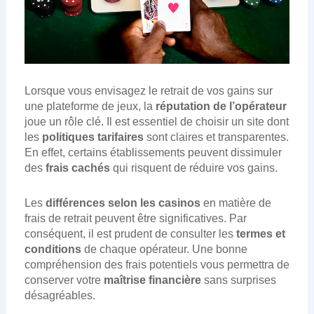
Lorsque vous envisagez le retrait de vos gains sur
une plateforme de jeux, la
réputation de l’opérateur
joue un rôle clé. Il est essentiel de choisir un site dont
les
politiques tarifaires
sont claires et transparentes.
En effet, certains établissements peuvent dissimuler
des
frais cachés
qui risquent de réduire vos gains.
Les
différences selon les casinos
en matière de
frais de retrait peuvent être significatives. Par
conséquent, il est prudent de consulter les
termes et
conditions
de chaque opérateur. Une bonne
compréhension des frais potentiels vous permettra de
conserver votre
maîtrise financière
sans surprises
désagréables.