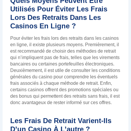
Quels Moyens Peuvent Être
Utilisés Pour Éviter Les Frais
Lors Des Retraits Dans Les
Casinos En Ligne ?
Pour éviter les frais lors des retraits dans les casinos
en ligne, il existe plusieurs moyens. Premièrement, il
est recommandé de choisir des méthodes de retrait
qui n’impliquent pas de frais, telles que les virements
bancaires ou certaines portefeuilles électroniques.
Deuxièmement, il est utile de consulter les conditions
générales du casino pour comprendre les éventuels
frais associés à chaque méthode de retrait. Enfin,
certains casinos offrent des promotions spéciales ou
des bonus qui permettent des retraits sans frais, il est
donc avantageux de rester informé sur ces offres.
Les Frais De Retrait Varient-Ils
D’un Casino À L’autre ?