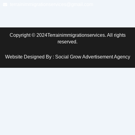
terrainimmigrationservices@gmail.com
Copyright © 2024Terrainimmigrationservices. All rights
reserved.
Website Designed By : Social Grow Advertisement Agency