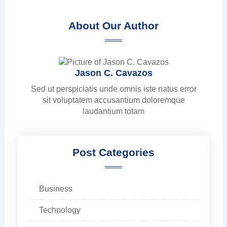
About Our Author
Jason C. Cavazos
Sed ut perspiciatis unde omnis iste natus error
sit voluptatem accusantium doloremque
laudantium totam
Post Categories
Business
Technology