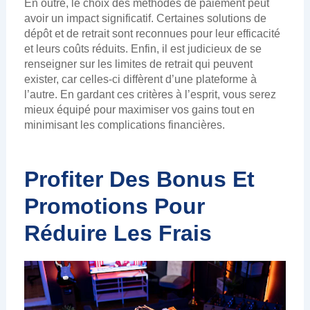
En outre, le choix des méthodes de paiement peut
avoir un impact significatif. Certaines solutions de
dépôt et de retrait sont reconnues pour leur efficacité
et leurs coûts réduits. Enfin, il est judicieux de se
renseigner sur les limites de retrait qui peuvent
exister, car celles-ci diffèrent d’une plateforme à
l’autre. En gardant ces critères à l’esprit, vous serez
mieux équipé pour maximiser vos gains tout en
minimisant les complications financières.
Profiter Des Bonus Et
Promotions Pour
Réduire Les Frais