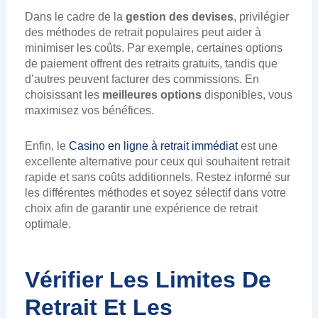
Dans le cadre de la
gestion des devises
, privilégier
des méthodes de retrait populaires peut aider à
minimiser les coûts. Par exemple, certaines options
de paiement offrent des retraits gratuits, tandis que
d’autres peuvent facturer des commissions. En
choisissant les
meilleures options
disponibles, vous
maximisez vos bénéfices.
Enfin, le
Casino en ligne à retrait immédiat
est une
excellente alternative pour ceux qui souhaitent retrait
rapide et sans coûts additionnels. Restez informé sur
les différentes méthodes et soyez sélectif dans votre
choix afin de garantir une expérience de retrait
optimale.
Vérifier Les Limites De
Retrait Et Les