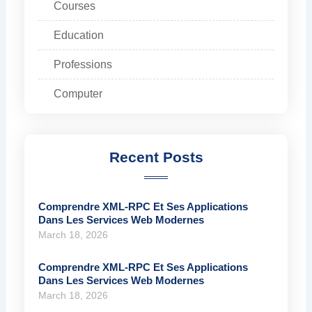
Courses
Education
Professions
Computer
Recent Posts
Comprendre XML-RPC Et Ses Applications
Dans Les Services Web Modernes
March 18, 2026
Comprendre XML-RPC Et Ses Applications
Dans Les Services Web Modernes
March 18, 2026