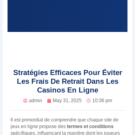
Stratégies Efficaces Pour Éviter
Les Frais De Retrait Dans Les
Casinos En Ligne
admin
May 31, 2025
10:36 pm
Il est primordial de comprendre que chaque site de
jeux en ligne propose des
termes et conditions
spécifiques, influençant la manière dont les joueurs