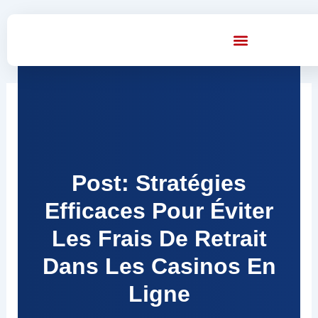
Skip
to
content
Post: Stratégies
Efficaces Pour Éviter
Les Frais De Retrait
Dans Les Casinos En
Ligne