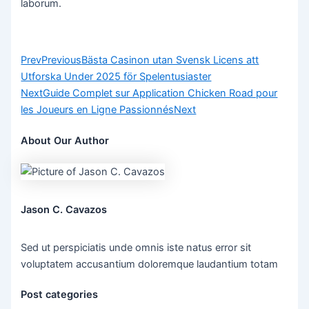
laborum.
Prev
Previous
Bästa Casinon utan Svensk Licens att
Utforska Under 2025 för Spelentusiaster
Next
Guide Complet sur Application Chicken Road pour
les Joueurs en Ligne Passionnés
Next
About Our Author
Jason C. Cavazos
Sed ut perspiciatis unde omnis iste natus error sit
voluptatem accusantium doloremque laudantium totam
Post categories