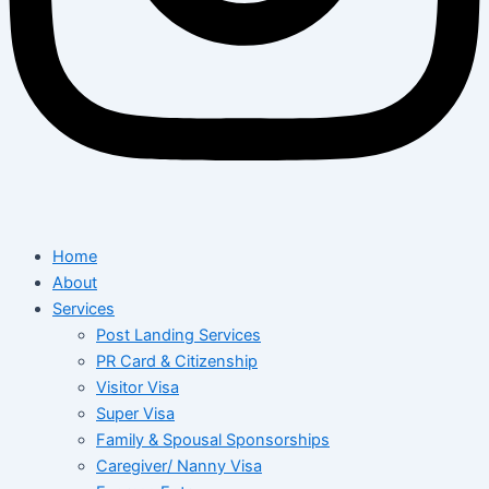
Home
About
Services
Post Landing Services
PR Card & Citizenship
Visitor Visa
Super Visa
Family & Spousal Sponsorships
Caregiver/ Nanny Visa