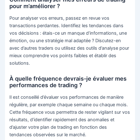
pour m’améliorer ?
Pour analyser vos erreurs, passez en revue vos
transactions perdantes. Identifiez les tendances dans
vos décisions : étais-ce un manque d’informations, une
émotion, ou une stratégie mal adaptée ? Discutez-en
avec d’autres traders ou utilisez des outils d’analyse pour
mieux comprendre vos points faibles et établir des
solutions.
À quelle fréquence devrais-je évaluer mes
performances de trading ?
Il est conseillé d’évaluer vos performances de manière
régulière, par exemple chaque semaine ou chaque mois.
Cette fréquence vous permettra de rester vigilant sur vos
résultats, d’identifier rapidement des anomalies et
d’ajuster votre plan de trading en fonction des
tendances observées sur le marché.