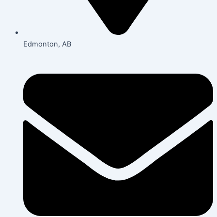
Edmonton, AB