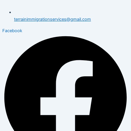
terrainimmigrationservices@gmail.com
Facebook